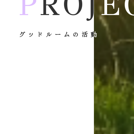
P
P
ROJE
ROJE
グッドルームの活動
グッドルームの活動